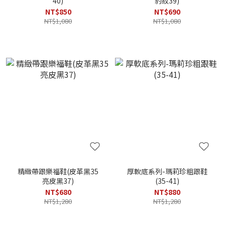
40)
豹紋39)
NT$850
NT$690
NT$1,080
NT$1,080
精緻帶跟樂福鞋(皮革黑35
厚軟底系列-瑪莉珍粗跟鞋
亮皮黑37)
(35-41)
NT$680
NT$880
NT$1,280
NT$1,280