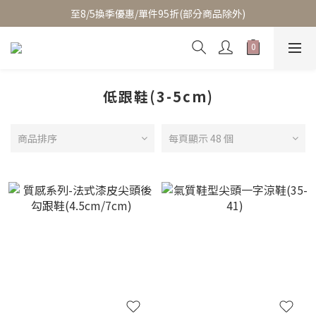
至8/5換季優惠/單件95折(部分商品除外)
至8/5換季優惠/單件95折(部分商品除外)
累積消費滿$3800即成為VIP/天天享95折優惠(可疊加折扣)
至8/5換季優惠/單件95折(部分商品除外)
低跟鞋(3-5cm)
商品排序
每頁顯示 48 個