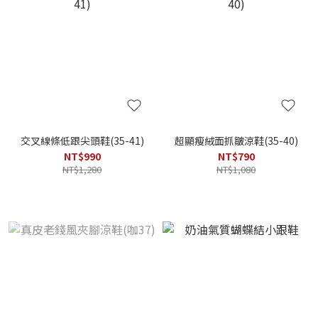
交叉線條低跟尖頭鞋(35-41)
超顯瘦絨面抓皺涼鞋(35-40)
NT$990
NT$790
NT$1,280
NT$1,080