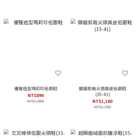
優雅造型瑪莉珍低跟鞋
顯瘦剪裁尖頭真皮低跟鞋
(35-41)
NT$890
NT$1,080
NT$1,180
NT$1,380