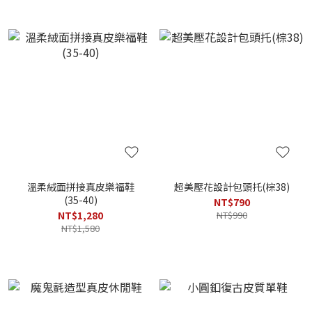
溫柔絨面拼接真皮樂福鞋
超美壓花設計包頭托(棕38)
(35-40)
NT$790
NT$1,280
NT$990
NT$1,580