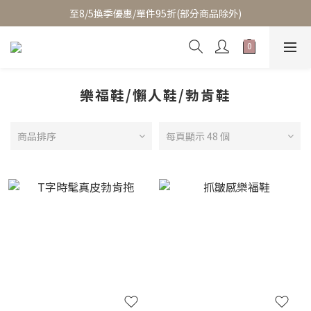
至8/5換季優惠/單件95折(部分商品除外)
至8/5換季優惠/單件95折(部分商品除外)
累積消費滿$3800即成為VIP/天天享95折優惠(可疊加折扣)
至8/5換季優惠/單件95折(部分商品除外)
樂福鞋/懶人鞋/勃肯鞋
商品排序
每頁顯示 48 個