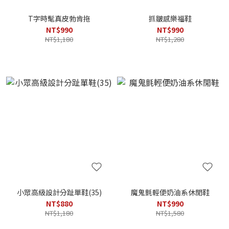
T字時髦真皮勃肯拖
抓皺感樂福鞋
NT$990
NT$990
NT$1,180
NT$1,280
小眾高級設計分趾單鞋(35)
魔鬼氈輕便奶油系休閒鞋
NT$880
NT$990
NT$1,180
NT$1,580