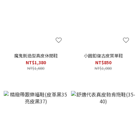
魔鬼氈造型真皮休閒鞋
小圓釦復古皮質單鞋
NT$1,380
NT$850
NT$1,680
NT$1,080