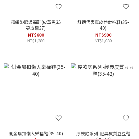
精緻帶跟樂福鞋(皮革黑35
舒適代表真皮勃肯拖鞋(35-
亮皮黑37)
40)
NT$680
NT$990
NT$1,280
NT$1,080
側金屬扣懶人樂福鞋(35-40)
厚軟底系列-經典皮質豆豆鞋