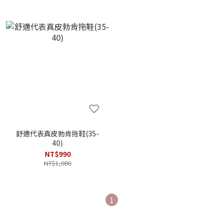
舒適代表真皮勃肯拖鞋(35-
40)
NT$990
NT$1,080
1