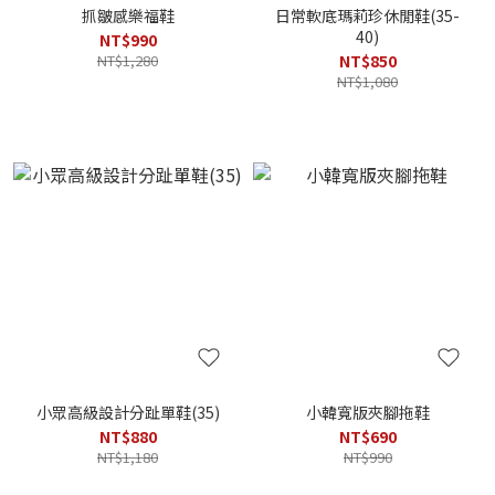
抓皺感樂福鞋
日常軟底瑪莉珍休閒鞋(35-
40)
NT$990
NT$1,280
NT$850
NT$1,080
小眾高級設計分趾單鞋(35)
小韓寬版夾腳拖鞋
NT$880
NT$690
NT$1,180
NT$990