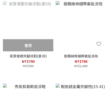
售完
氣質坡跟夾腳涼鞋(黑38)
極簡線條細帶套趾涼拖
NT$790
NT$790
NT$990
NT$1,080