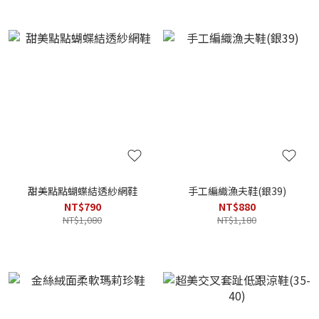
甜美點點蝴蝶結透紗網鞋
手工編織漁夫鞋(銀39)
NT$790
NT$880
NT$1,080
NT$1,180