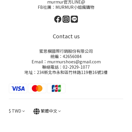
murmur官方LINE@
FB社團：
MURMUR小姐瘋購物
Contact us
蜜思模國際行銷股份有限公司
統編：42656084
Email：murmurshoes@gmail.com
聯絡電話：02-2929-1077
地址：234新北市永和區竹林路119巷16號1樓
$
TWD
繁體中文