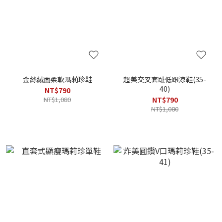
金絲絨面柔軟瑪莉珍鞋
超美交叉套趾低跟涼鞋(35-
40)
NT$790
NT$1,080
NT$790
NT$1,080