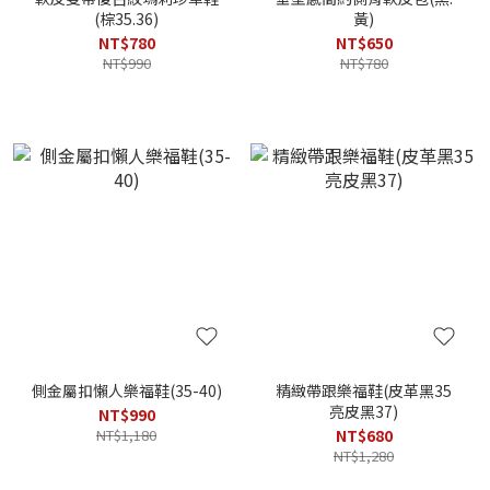
(棕35.36)
黃)
NT$780
NT$650
NT$990
NT$780
側金屬扣懶人樂福鞋(35-40)
精緻帶跟樂福鞋(皮革黑35
亮皮黑37)
NT$990
NT$1,180
NT$680
NT$1,280