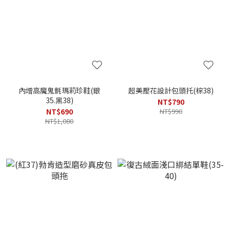
內增高魔鬼氈瑪莉珍鞋(銀
超美壓花設計包頭托(棕38)
35.黑38)
NT$790
NT$690
NT$990
NT$1,080