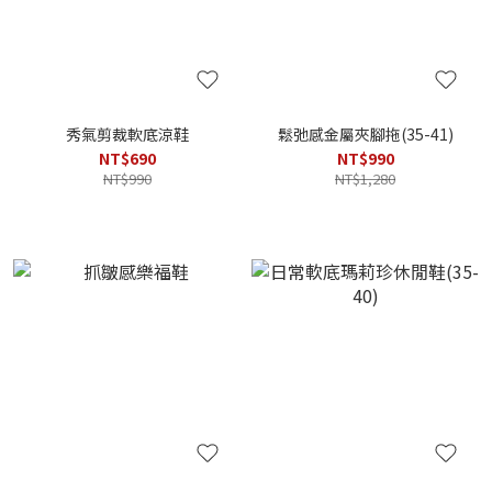
秀氣剪裁軟底涼鞋
鬆弛感金屬夾腳拖(35-41)
NT$690
NT$990
NT$990
NT$1,280