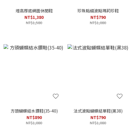
增高厚底網面休閒鞋
珍珠點綴波點瑪莉珍鞋
NT$1,380
NT$790
NT$1,580
NT$1,080
方頭蝴蝶結水鑽鞋(35-40)
法式波點蝴蝶結單鞋(黑38)
NT$890
NT$790
NT$1,080
NT$1,080