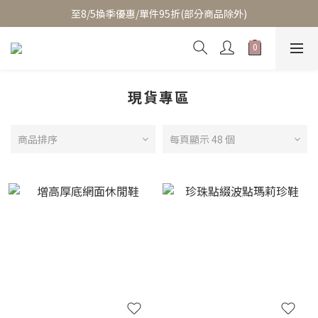
至8/5換季優惠/單件95折(部分商品除外)
至8/5換季優惠/單件95折(部分商品除外)
累積消費滿$3800即成為VIP/天天享95折優惠(可疊加折扣)
至8/5換季優惠/單件95折(部分商品除外)
現貨專區
商品排序
每頁顯示 48 個