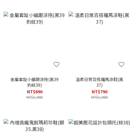
金屬套趾小貓跟涼拖(黑39
溫柔日常百搭羅馬涼鞋(黑
豹紋39)
37)
NT$690
NT$790
NT$1,080
NT$1,080