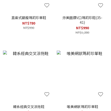
直套式顯瘦瑪莉珍單鞋
炸美圓鑽V口瑪莉珍鞋(35-
41)
NT$780
NT$990
NT$990
NT$1,280
韓系經典交叉涼拖鞋
唯美網狀瑪莉珍單鞋