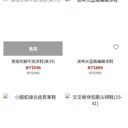
售完
寬版夾腳平底涼鞋(黑39)
波希米亞風編織涼鞋
NT$590
NT$650
NT$990
NT$990