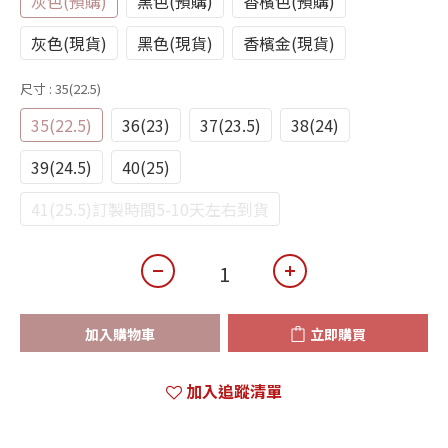
灰色(預購)
黑色(預購)
香檳色(預購)
灰色(現貨)
黑色(現貨)
香檳金(現貨)
尺寸
: 35(22.5)
35(22.5)
36(23)
37(23.5)
38(24)
39(24.5)
40(25)
41(25.5)訂製時間5-10天左右到貨
加入購物車
立即購買
加入追蹤清單