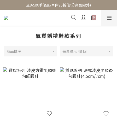
至8/5換季優惠/單件95折(部分商品除外)
至8/5換季優惠/單件95折(部分商品除外)
累積消費滿$3800即成為VIP/天天享95折優惠(可疊加折扣)
至8/5換季優惠/單件95折(部分商品除外)
氣質婚禮鞋款系列
商品排序
每頁顯示 48 個