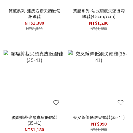
質感系列-漆皮方鑽尖頭後勾
質感系列-法式漆皮尖頭後勾
細跟鞋
跟鞋(4.5cm/7cm)
NT$1,380
NT$1,280
NT$1,580
NT$1,680
顯瘦剪裁尖頭真皮低跟鞋
交叉線條低跟尖頭鞋(35-41)
(35-41)
NT$990
NT$1,180
NT$1,280