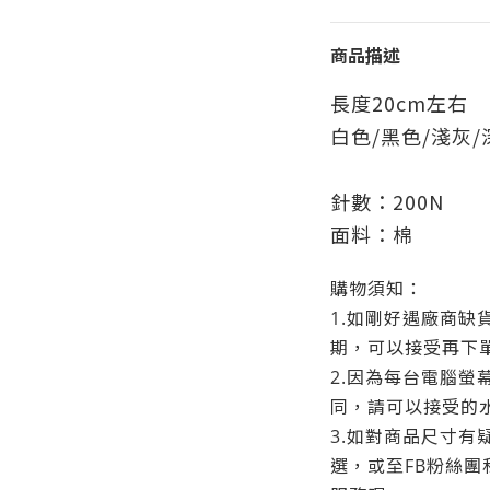
商品描述
長度20cm左右
白色/黑色/淺灰/
針數：200N
面料：棉
購物須知：
1.如剛好遇廠商缺貨
期，可以接受再下
2.因為每台電腦螢
同，請可以接受的
3.如對商品尺寸有
選，或至FB粉絲