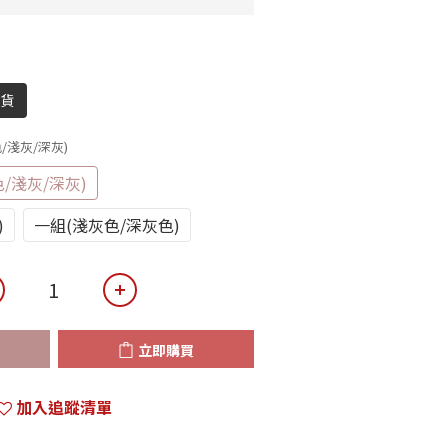
到貨
/淺灰/深灰)
/淺灰/深灰)
)
一組(淺灰色/深灰色)
立即購買
加入追蹤清單