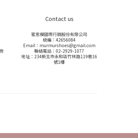
Contact us
蜜思模國際行銷股份有限公司
統編：42656084
Email：murmurshoes@gmail.com
物
聯絡電話：02-2929-1077
地址：234新北市永和區竹林路119巷16
號1樓