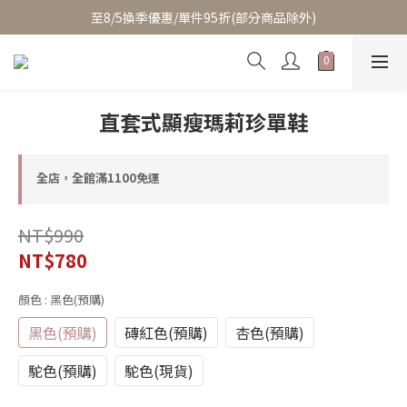
至8/5換季優惠/單件95折(部分商品除外)
至8/5換季優惠/單件95折(部分商品除外)
累積消費滿$3800即成為VIP/天天享95折優惠(可疊加折扣)
至8/5換季優惠/單件95折(部分商品除外)
直套式顯瘦瑪莉珍單鞋
全店，全館滿1100免運
NT$990
NT$780
顏色
: 黑色(預購)
黑色(預購)
磚紅色(預購)
杏色(預購)
駝色(預購)
駝色(現貨)