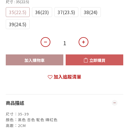
尺寸
: 35(22.5)
35(22.5)
36(23)
37(23.5)
38(24)
39(24.5)
加入購物車
立即購買
加入追蹤清單
商品描述
尺寸：35-39
顏色：黑色 杏色 駝色 磚紅色
高跟：2CM