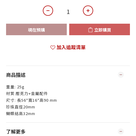
現在預購
立即購買
加入追蹤清單
商品描述
重量: 25g
材質:壓克力+金屬配件
尺寸: 長56*寬16*高90 mm
珍珠直徑20mm
蝴蝶結高32mm
了解更多