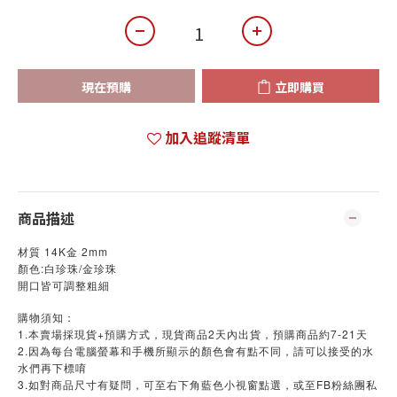
現在預購
立即購買
加入追蹤清單
商品描述
材質 14K金 2mm
顏色:白珍珠/金珍珠
開口皆可調整粗細
購物須知：
1.本賣場採現貨+預購方式，現貨商品2天內出貨，預購商品約7-21天
2.因為每台電腦螢幕和手機所顯示的顏色會有點不同，請可以接受的水
水們再下標唷
3.如對商品尺寸有疑問，可至右下角藍色小視窗點選，或至FB粉絲團私