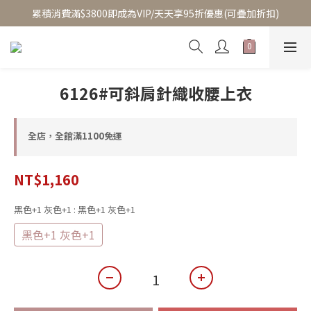
至8/5換季優惠/單件95折(部分商品除外)
累積消費滿$3800即成為VIP/天天享95折優惠(可疊加折扣)
至8/5換季優惠/單件95折(部分商品除外)
6126#可斜肩針織收腰上衣
全店，全館滿1100免運
NT$1,160
黑色+1 灰色+1
: 黑色+1 灰色+1
黑色+1 灰色+1