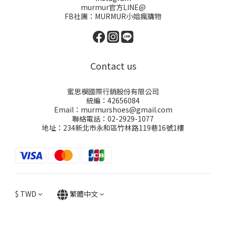
murmur官方LINE@
FB社團：
MURMUR小姐瘋購物
Contact us
蜜思模國際行銷股份有限公司
統編：42656084
Email：murmurshoes@gmail.com
聯絡電話：02-2929-1077
地址：234新北市永和區竹林路119巷16號1樓
$
TWD
繁體中文