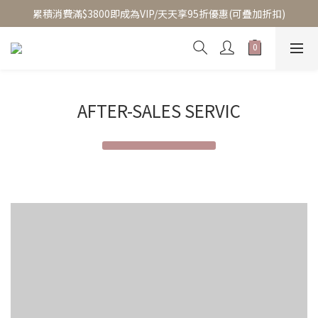
至8/5換季優惠/單件95折(部分商品除外)
累積消費滿$3800即成為VIP/天天享95折優惠(可疊加折扣)
至8/5換季優惠/單件95折(部分商品除外)
AFTER-SALES SERVIC