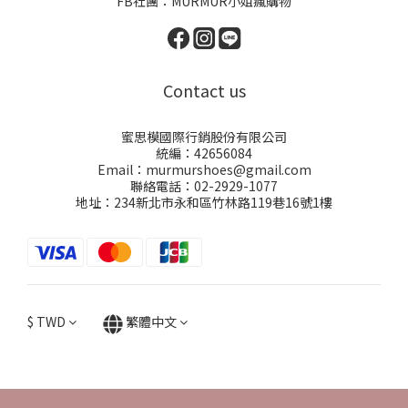
FB社團：
MURMUR小姐瘋購物
Contact us
蜜思模國際行銷股份有限公司
統編：42656084
Email：murmurshoes@gmail.com
聯絡電話：02-2929-1077
地址：234新北市永和區竹林路119巷16號1樓
$
TWD
繁體中文