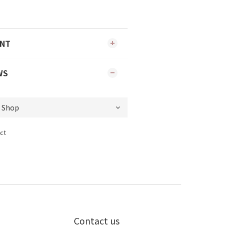
ENT
WS
ct
Contact us