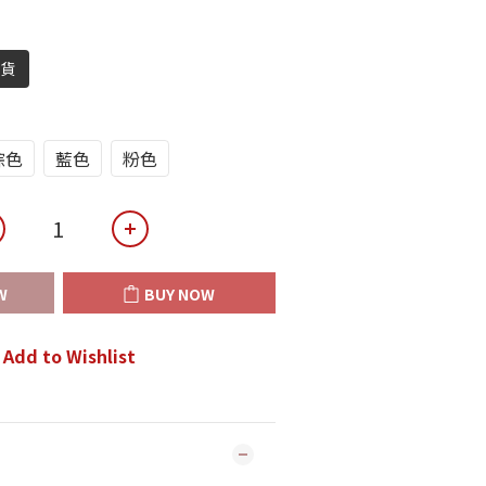
到貨
棕色
藍色
粉色
W
BUY NOW
Add to Wishlist