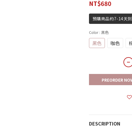
NT$680
預購商品約7-14天
Color
: 黑色
黑色
咖色
PREORDER NO
DESCRIPTION