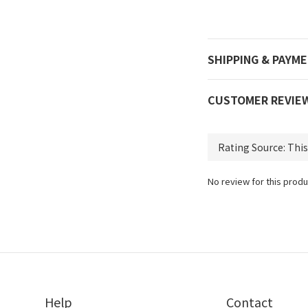
SHIPPING & PAYM
CUSTOMER REVIE
No review for this produ
Help
Contact