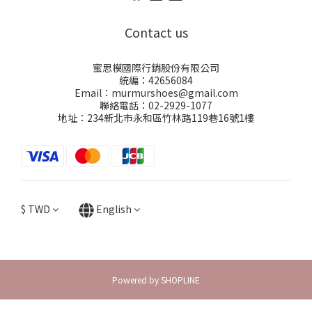
Contact us
蜜思模國際行銷股份有限公司
統編：42656084
Email：murmurshoes@gmail.com
聯絡電話：02-2929-1077
地址：234新北市永和區竹林路119巷16號1樓
$
TWD
English
Powered by SHOPLINE