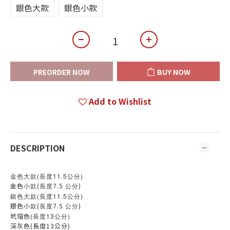
銀色大款
銀色小款
PREORDER NOW
BUY NOW
Add to Wishlist
DESCRIPTION
金色大款(長度11.5公分)
金色
(
7.5
)
小款
長度
公分
銀色大款(長度11.5公分)
銀色
(
7.5
)
小款
長度
公分
玳瑁色
(長度13公分)
深灰色(長度13公分)