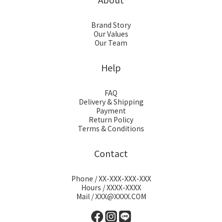
Brand Story
Our Values
Our Team
Help
FAQ
Delivery & Shipping
Payment
Return Policy
Terms & Conditions
Contact
Phone / XX-XXX-XXX-XXX
Hours / XXXX-XXXX
Mail / XXX@XXXX.COM