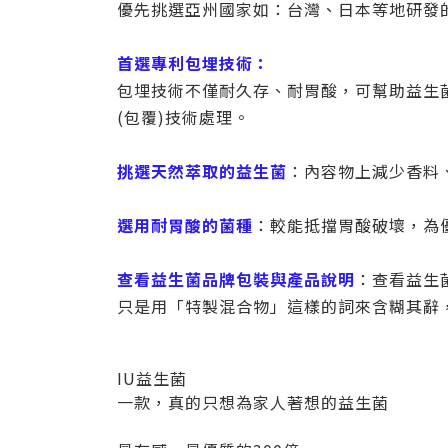
優先挑選亞州國家如：台灣、日本等地研發
首選專利包埋技術：
包埋技術不僅耐久存、耐胃酸，可幫助益生
(包覆)技術處理。
挑選天然萃取的益生菌
：內容物上減少香料
選用耐胃酸的菌種
：較能抵擋胃酸破壞，為
查看益生菌品牌包裝與產品說明
：查看益生
只是用「特製混合物」這樣的詞來含糊其辭
IU益生菌
一款，真的只想為家人著想的益生菌