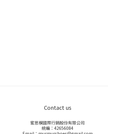
Contact us
蜜思模國際行銷股份有限公司
統編：42656084
Email：murmurshoes@gmail.com