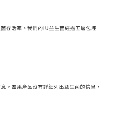
菌存活率。我們的IU益生菌經過五層包埋
信息。如果產品沒有詳細列出益生菌的信息，