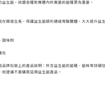
的益生菌，挑選各種對應體內所需要的菌種更為重要。
菌在腸道生長，保護益生菌順利通過胃酸膽鹽，大大提升益生
、甜味劑
優先
菌品牌包裝上的產品說明：所含益生菌的菌種、菌株等詳細
，就建議不要購買這類益生菌產品。