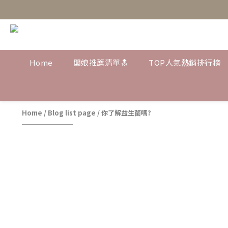
Home
闆娘推薦清單🔝
TOP人氣熱銷排行榜
Home
/
Blog list page
/
你了解益生菌嗎?